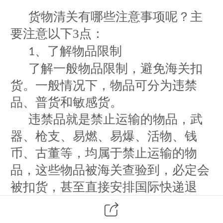
货物
清关
有哪些
注意事项呢
？主
要注意以下3点：
、了解物品限制
1
了解一般物品限制，避免海关扣
货。一般情况下，物品可分为违禁
品、普货和敏感货。
违禁品就是禁止运输的物品，武
器、枪支、易燃、易爆、活物、钱
币、古董等，均属于禁止运输的物
品，这些物品被海关查验到，必定会
被扣货，甚至直接安排国际快递退
回。
普货，则是一般普通货物，在国